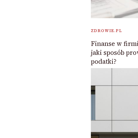
ZDROWIE.PL
Finanse w firm
jaki sposób pro
podatki?