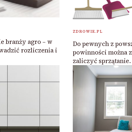
ZDROWIE.PL
ie branży agro – w
Do pewnych z pows
wadzić rozliczenia i
powinności można z
zaliczyć sprzątanie.