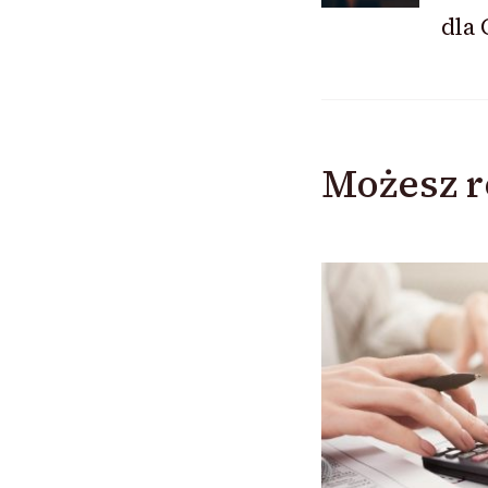
dla 
Możesz r