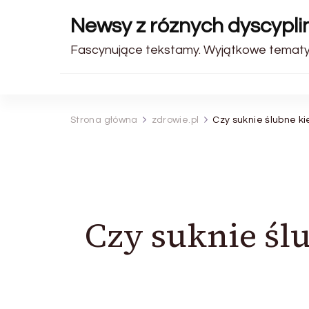
Newsy z róznych dyscyplin
Fascynujące tekstamy. Wyjątkowe tematy
Strona główna
zdrowie.pl
Czy suknie ślubne k
Czy suknie śl