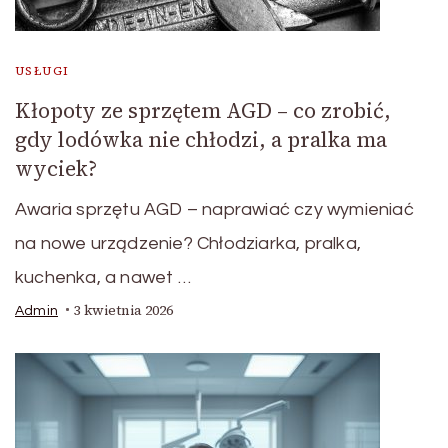
USŁUGI
Kłopoty ze sprzętem AGD – co zrobić,
gdy lodówka nie chłodzi, a pralka ma
wyciek?
Awaria sprzętu AGD – naprawiać czy wymieniać
na nowe urządzenie? Chłodziarka, pralka,
kuchenka, a nawet …
3 kwietnia 2026
Admin