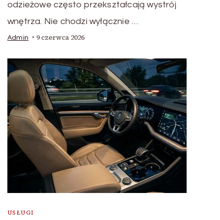
odzieżowe często przekształcają wystrój
wnętrza. Nie chodzi wyłącznie …
9 czerwca 2026
Admin
USŁUGI