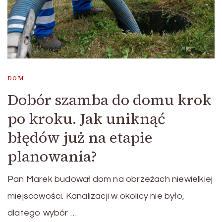
DOM
Dobór szamba do domu krok
po kroku. Jak uniknąć
błędów już na etapie
planowania?
Pan Marek budował dom na obrzeżach niewielkiej
miejscowości. Kanalizacji w okolicy nie było,
dlatego wybór …