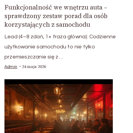
Funkcjonalność we wnętrzu auta –
sprawdzony zestaw porad dla osób
korzystających z samochodu
Lead (4–8 zdań, 1× fraza główna): Codzienne
użytkowanie samochodu to nie tylko
przemieszczanie się z …
24 maja 2026
Admin